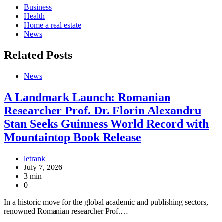
Business
Health
Home a real estate
News
Related Posts
News
A Landmark Launch: Romanian
Researcher Prof. Dr. Florin Alexandru
Stan Seeks Guinness World Record with
Mountaintop Book Release
letrank
July 7, 2026
3 min
0
In a historic move for the global academic and publishing sectors,
renowned Romanian researcher Prof.…