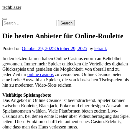
Skip
techblazer
to
content
Search
for:
Die besten Anbieter für Online-Roulette
Posted on
October 29, 2025
October 29, 2025
by
letrank
In den letzten Jahren haben Online Casinos enorm an Beliebtheit
gewonnen. Immer mehr Spieler entdecken die Vorteile des digitalen
Glücksspiels und genießen die Möglichkeit, von überall und zu
jeder Zeit ihr
online casinos
zu versuchen. Online Casinos bieten
eine breite Auswahl an Spielen, die von klassischen Tischspielen bis
hin zu modernen Video-Slots reichen.
Vielfältige Spielangebote
Das Angebot in Online Casinos ist beeindruckend. Spieler können
zwischen Roulette, Blackjack, Poker und einer riesigen Auswahl an
Spielautomaten wählen. Viele Plattformen bieten zudem Live-
Casinos an, bei denen echte Dealer über Videoübertragung das Spiel
leiten. Diese Funktion schafft ein authentisches Casino-Erlebnis,
ohne dass man das Haus verlassen muss.