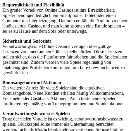
Bequemlichkeit und Flexibilität
Ein großer Vorteil von Online Casinos ist ihre Erreichbarkeit.
Spieler benötigen lediglich ein Smartphone, Tablet oder einen
Computer mit Internetzugang. Dadurch entfällt die Anfahrt zu einem
landbasierten Casino, und man kann spontan eine Runde spielen –
sei es zu Hause auf dem Sofa oder unterwegs.
Sicherheit und Seriosität
Verantwortungsvolle Online Casinos verfügen über gültige
Lizenzen von anerkannten Glücksspielbehörden. Diese Lizenzen
stellen sicher, dass die Plattformen fair arbeiten und die Spielerdaten
geschützt sind. Zudem werden viele Spiele regelmäßig von
unabhängigen Prüfstellen kontrolliert, um faire Gewinnchancen zu
gewährleisten.
Bonusangebote und Aktionen
Ein weiterer Anreiz für viele Spieler sind die attraktiven
Bonusangebote. Neue Kunden erhalten häufig Willkommensboni,
Freispiele oder Cashback-Aktionen. Auch bestehende Spieler
profitieren regelmäßig von Treueprogrammen und Sonderaktionen.
Verantwortungsbewusstes Spielen
Trotz der vielen Vorteile ist es wichtig, verantwortungsbewusst zu
spielen. Glücksspiel sollte immer als Unterhaltung betrachtet
werden, nicht als Möglichkeit, Geld zu verdienen. Seriöse Online